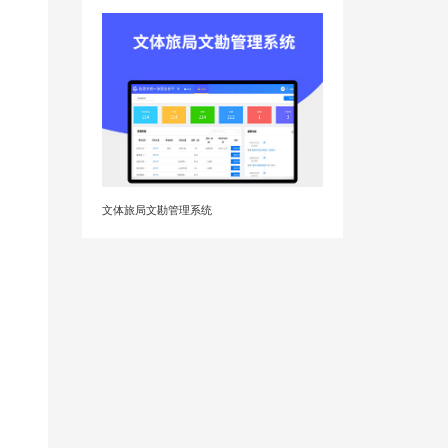
文体旅局文勘管理系统