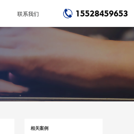
15528459653
联系我们
相关案例